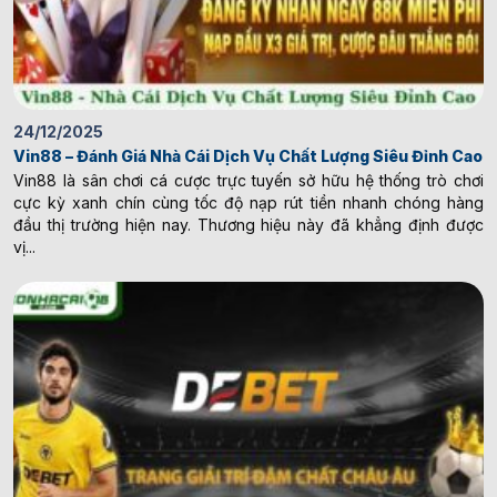
24/12/2025
Vin88 – Đánh Giá Nhà Cái Dịch Vụ Chất Lượng Siêu Đỉnh Cao
Vin88 là sân chơi cá cược trực tuyến sở hữu hệ thống trò chơi
cực kỳ xanh chín cùng tốc độ nạp rút tiền nhanh chóng hàng
đầu thị trường hiện nay. Thương hiệu này đã khẳng định được
vị...