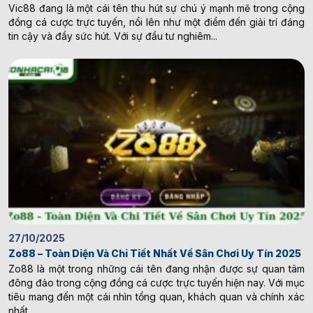
Vic88 đang là một cái tên thu hút sự chú ý mạnh mẽ trong cộng
đồng cá cược trực tuyến, nổi lên như một điểm đến giải trí đáng
tin cậy và đầy sức hút. Với sự đầu tư nghiêm...
27/10/2025
Zo88 – Toàn Diện Và Chi Tiết Nhất Về Sân Chơi Uy Tín 2025
Zo88 là một trong những cái tên đang nhận được sự quan tâm
đông đảo trong cộng đồng cá cược trực tuyến hiện nay. Với mục
tiêu mang đến một cái nhìn tổng quan, khách quan và chính xác
nhất,...