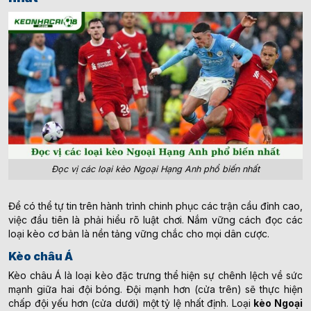
Đọc vị các loại kèo Ngoại Hạng Anh phổ biến nhất
Để có thể tự tin trên hành trình chinh phục các trận cầu đỉnh cao,
việc đầu tiên là phải hiểu rõ luật chơi. Nắm vững cách đọc các
loại kèo cơ bản là nền tảng vững chắc cho mọi dân cược.
Kèo châu Á
Kèo châu Á là loại kèo đặc trưng thể hiện sự chênh lệch về sức
mạnh giữa hai đội bóng. Đội mạnh hơn (cửa trên) sẽ thực hiện
chấp đội yếu hơn (cửa dưới) một tỷ lệ nhất định. Loại
kèo Ngoại