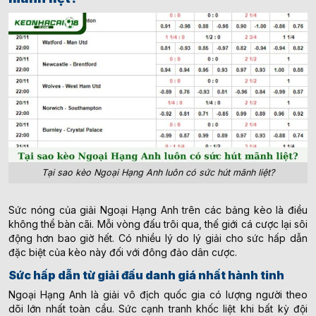
Tại sao kèo Ngoại Hạng Anh luôn có sức hút mãnh liệt?
Sức nóng của
giải Ngoại Hạng Anh
trên các bảng kèo là điều
không thể bàn cãi. Mỗi vòng đấu trôi qua, thế giới cá cược lại sôi
động hơn bao giờ hết. Có nhiều lý do lý giải cho sức hấp dẫn
đặc biệt của kèo này đối với đông đảo dân cược.
Sức hấp dẫn từ giải đấu danh giá nhất hành tinh
Ngoại Hạng Anh là giải vô địch quốc gia có lượng người theo
dõi lớn nhất toàn cầu. Sức cạnh tranh khốc liệt khi bất kỳ đội