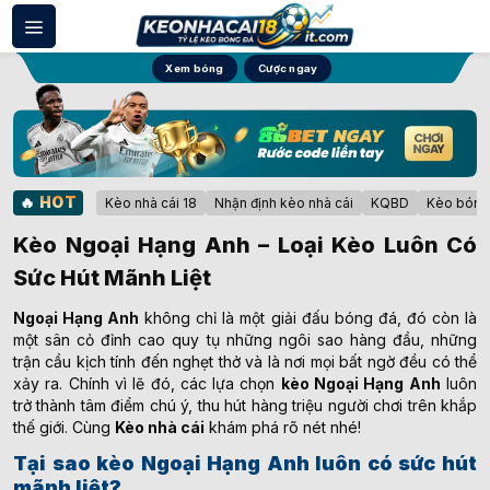
Bỏ
qua
nội
Xem bóng
Cược ngay
dung
🔥
HOT
Kèo nhà cái 18
Nhận định kèo nhà cái
KQBD
Kèo bóng
Kèo Ngoại Hạng Anh – Loại Kèo Luôn Có
Sức Hút Mãnh Liệt
Ngoại Hạng Anh
không chỉ là một giải đấu bóng đá, đó còn là
một sân cỏ đỉnh cao quy tụ những ngôi sao hàng đầu, những
trận cầu kịch tính đến nghẹt thở và là nơi mọi bất ngờ đều có thể
xảy ra. Chính vì lẽ đó, các lựa chọn
kèo Ngoại Hạng Anh
luôn
trở thành tâm điểm chú ý, thu hút hàng triệu người chơi trên khắp
thế giới. Cùng
Kèo nhà cái
khám phá rõ nét nhé!
Tại sao kèo Ngoại Hạng Anh luôn có sức hút
mãnh liệt?