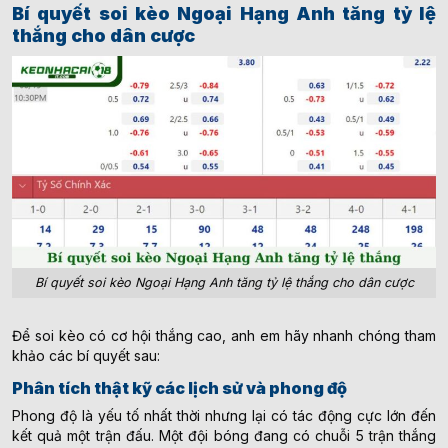
Bí quyết soi kèo Ngoại Hạng Anh tăng tỷ lệ
thắng cho dân cược
Bí quyết soi kèo Ngoại Hạng Anh tăng tỷ lệ thắng cho dân cược
Để soi kèo có cơ hội thắng cao, anh em hãy nhanh chóng tham
khảo các bí quyết sau:
Phân tích thật kỹ các lịch sử và phong độ
Phong độ là yếu tố nhất thời nhưng lại có tác động cực lớn đến
kết quả một trận đấu. Một đội bóng đang có chuỗi 5 trận thắng