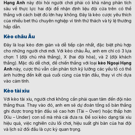
Hạng Anh
này đòi hỏi người chơi phải có khả năng phân tích
sâu về thực lực hai đội để nhận định liệu đội cửa trên có thể
thắng với cách biệt đủ lớn hay không. Đây là kèo cược yêu thích
của nhiều bet thủ chuyên nghiệp vì tính thử thách và tỷ lệ thưởng
hấp dẫn.
Kèo châu Âu
Đây là loại kèo đơn giản và dễ tiếp cận nhất, đặc biệt phù hợp
cho những người chơi mới. Với kèo châu Âu, anh em chỉ có 3 lựa
chọn: 1 (đội chủ nhà thắng), X (hai đội hòa), và 2 (đội khách
thắng). Mặc dù dễ chơi, để chiến thắng với loại
kèo Ngoại Hạng
Anh
này, cược thủ vẫn cần phân tích kỹ lưỡng các yếu tố có thể
ảnh hưởng đến kết quả cuối cùng của trận đấu, thay vì chỉ dựa
vào cảm tính.
Kèo tài xỉu
Với kèo tài xỉu, người chơi không cần phải quan tâm đến đội nào
thắng thua. Thay vào đó, anh em sẽ dự đoán tổng số bàn thắng
ghi được trong trận đấu sẽ cao hơn (Tài – Over) hoặc thấp hơn
(Xỉu – Under) con số mà nhà cái đưa ra. Để soi kèo dạng tài xỉu
hiệu quả, việc nghiên cứu lối chơi, hiệu suất ghi bàn của hai đội
và lịch sử đối đầu là cực kỳ quan trọng.