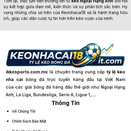
Tóm lại, việc lụm tiền thưởng lớn từ
kèo Ngoại Hạng Anh
đòi hỏi
sự kết hợp giữa đam mê, kiến thức và sự phân tích sắc bén. Hy
vọng những chia sẻ trên của Keonhacai18 sẽ là hành trang hữu
ích, giúp các dân cược tự tin hơn trên kèo cược của mình.
ikkosports.com.mx
là chuyên trang cung cấp
tỷ lệ kèo
nhà cái
bóng đá trực tuyến hàng đầu tại Việt Nam
của các giải bóng đá hàng đầu thế giới như Ngoại Hạng
Anh, La Liga, Bundesliga, Serie A, Ligue 1,....
Thông Tin
Về Chúng Tôi
Chính Sách Bảo Mật